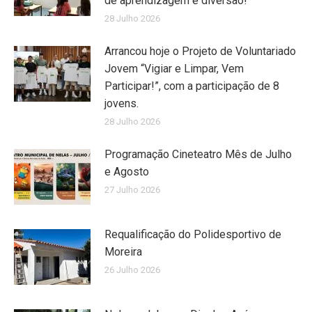
de aprendizagem e diversão!
28 Julho 2026
Arrancou hoje o Projeto de Voluntariado
Jovem “Vigiar e Limpar, Vem
Participar!”, com a participação de 8
jovens.
28 Julho 2026
Programação Cineteatro Mês de Julho
e Agosto
27 Julho 2026
Requalificação do Polidesportivo de
Moreira
26 Julho 2026