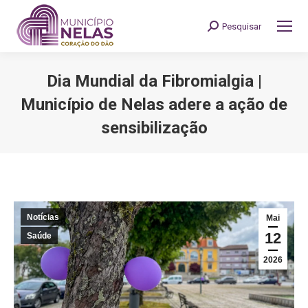
Pesquisar
Search:
Dia Mundial da Fibromialgia |
Município de Nelas adere a ação de
sensibilização
You are here:
Notícias
Mai
12
Saúde
2026