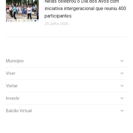
Nelas celebrou o Dia dos Avós com
iniciativa intergeracional que reuniu 400
participantes.
25 Julho 2026
Município
Viver
Visitar
Investir
Balcão Virtual