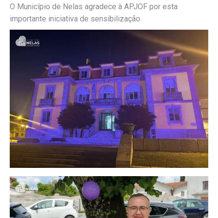
O Município de Nelas agradece à APJOF por esta
importante iniciativa de sensibilização.