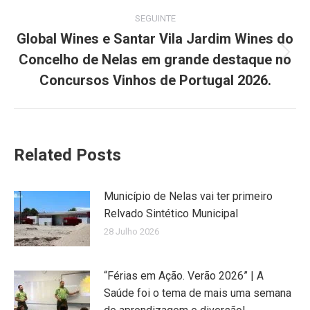
SEGUINTE
Global Wines e Santar Vila Jardim Wines do
Concelho de Nelas em grande destaque no
Next
post:
Concursos Vinhos de Portugal 2026.
Related Posts
Município de Nelas vai ter primeiro
Relvado Sintético Municipal
28 Julho 2026
“Férias em Ação. Verão 2026” | A
Saúde foi o tema de mais uma semana