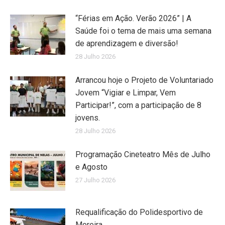
“Férias em Ação. Verão 2026” | A
Saúde foi o tema de mais uma semana
de aprendizagem e diversão!
28 Julho 2026
Arrancou hoje o Projeto de Voluntariado
Jovem “Vigiar e Limpar, Vem
Participar!”, com a participação de 8
jovens.
28 Julho 2026
Programação Cineteatro Mês de Julho
e Agosto
27 Julho 2026
Requalificação do Polidesportivo de
Moreira