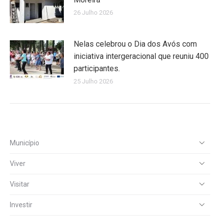
26 Julho 2026
Nelas celebrou o Dia dos Avós com
iniciativa intergeracional que reuniu 400
participantes.
25 Julho 2026
Município
Viver
Visitar
Investir