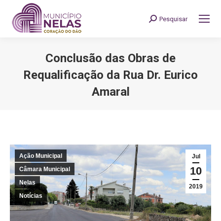
Pesquisar
Search:
Conclusão das Obras de
Requalificação da Rua Dr. Eurico
Amaral
You are here:
Ação Municipal
Jul
10
Câmara Municipal
Nelas
2019
Notícias