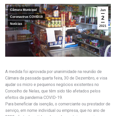
Câmara Municipal
Jan
2
Coronavirus COVID19
Notícias
2021
A medida foi aprovada por unanimidade na reunião de
Câmara da passada quarta feira, 30 de Dezembro, e visa
ajudar os micro e pequenos negócios existentes no
Concelho de Nelas, que têm sido tão afetados pelos
efeitos da pandemia COVID-19.
Para beneficiar da isenção, o comerciante ou prestador de
serviço, em nome individual ou empresa, que no ano de