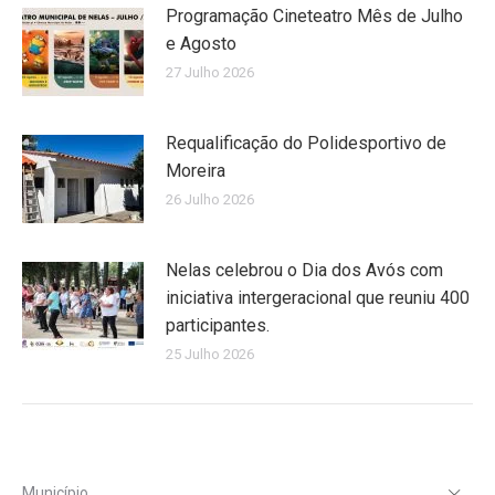
Programação Cineteatro Mês de Julho
e Agosto
27 Julho 2026
Requalificação do Polidesportivo de
Moreira
26 Julho 2026
Nelas celebrou o Dia dos Avós com
iniciativa intergeracional que reuniu 400
participantes.
25 Julho 2026
Município