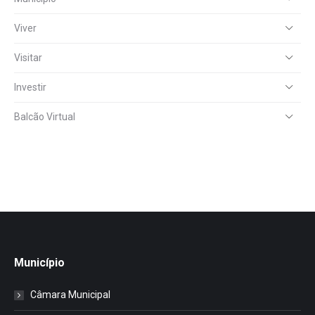
Viver
Visitar
Investir
Balcão Virtual
Município
Câmara Municipal