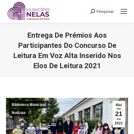
Pesquisar
Search:
Entrega De Prémios Aos
Participantes Do Concurso De
Leitura Em Voz Alta Inserido Nos
Elos De Leitura 2021
You are here:
Biblioteca Municipal
Mai
21
Notícias
2021