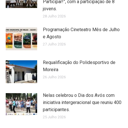
Participar!”, com a participação de 8
jovens.
28 Julho 2026
Programação Cineteatro Mês de Julho
e Agosto
27 Julho 2026
Requalificação do Polidesportivo de
Moreira
26 Julho 2026
Nelas celebrou o Dia dos Avós com
iniciativa intergeracional que reuniu 400
participantes.
25 Julho 2026