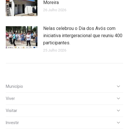
Moreira
26 Julho 2026
Nelas celebrou o Dia dos Avós com
iniciativa intergeracional que reuniu 400
participantes.
25 Julho 2026
Município
Viver
Visitar
Investir