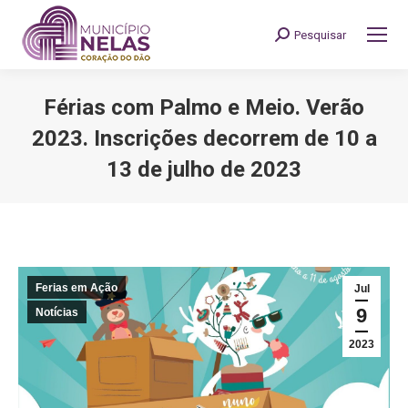
Pesquisar
Search:
Férias com Palmo e Meio. Verão
2023. Inscrições decorrem de 10 a
13 de julho de 2023
You are here:
Ferias em Ação
Jul
9
Notícias
2023