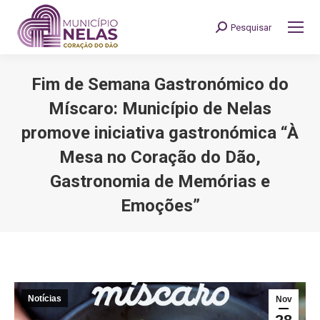
Pesquisar
Search:
Fim de Semana Gastronómico do
Míscaro: Município de Nelas
promove iniciativa gastronómica “À
Mesa no Coração do Dão,
Gastronomia de Memórias e
Emoções”
You are here:
Notícias
Nov