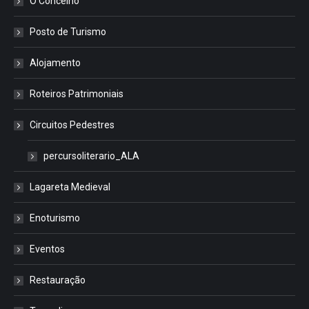
O Concelho
Posto de Turismo
Alojamento
Roteiros Patrimoniais
Circuitos Pedestres
percursoliterario_ALA
Lagareta Medieval
Enoturismo
Eventos
Restauração