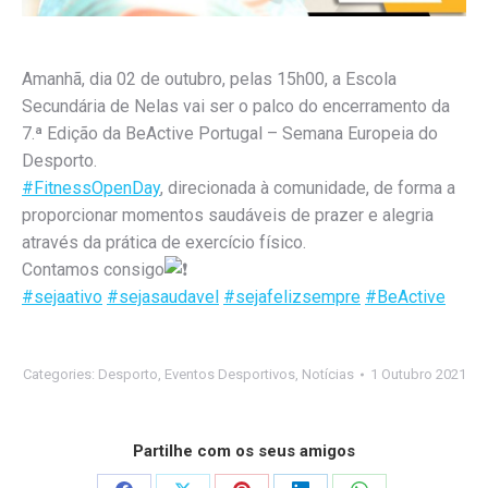
Amanhã, dia 02 de outubro, pelas 15h00, a Escola
Secundária de Nelas vai ser o palco do encerramento da
7.ª Edição da BeActive Portugal – Semana Europeia do
Desporto.
#FitnessOpenDay
, direcionada à comunidade, de forma a
proporcionar momentos saudáveis de prazer e alegria
através da prática de exercício físico.
Contamos consigo
#sejaativo
#sejasaudavel
#sejafelizsempre
#BeActive
Categories:
Desporto
,
Eventos Desportivos
,
Notícias
1 Outubro 2021
Partilhe com os seus amigos