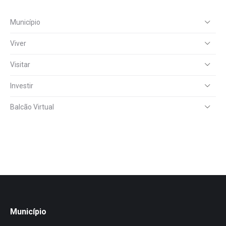
Município
Viver
Visitar
Investir
Balcão Virtual
Município