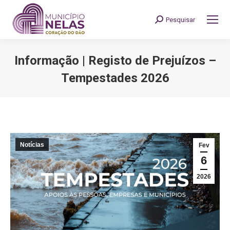
Pesquisar
Search:
Informação | Registo de Prejuízos –
Tempestades 2026
You are here:
Notícias
Fev
6
2026