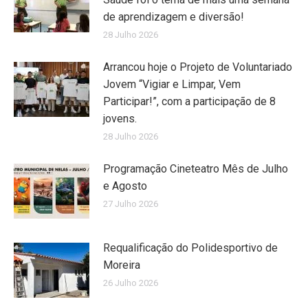
de aprendizagem e diversão!
28 Julho 2026
Arrancou hoje o Projeto de Voluntariado
Jovem “Vigiar e Limpar, Vem
Participar!”, com a participação de 8
jovens.
28 Julho 2026
Programação Cineteatro Mês de Julho
e Agosto
27 Julho 2026
Requalificação do Polidesportivo de
Moreira
26 Julho 2026