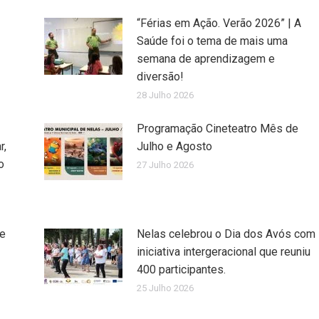
“Férias em Ação. Verão 2026” | A
Saúde foi o tema de mais uma
semana de aprendizagem e
diversão!
28 Julho 2026
Programação Cineteatro Mês de
r,
Julho e Agosto
o
27 Julho 2026
de
Nelas celebrou o Dia dos Avós com
iniciativa intergeracional que reuniu
400 participantes.
25 Julho 2026