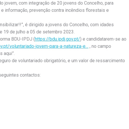
do jovem, com integração de 20 jovens do Concelho, para
e informação, prevenção contra incêndios florestais e
sibilizar!!”, é dirigido a jovens do Concelho, com idades
e 19 de julho a 05 de setembro 2023.
aforma BDU-IPDJ (
https://bdu.ipdj.gov.pt/
) e candidatarem-se ao
gov.pt/voluntariado-jovem-para-a-natureza-e…
, no campo
s aqui”.
eguro de voluntariado obrigatório, e um valor de ressarcimento
seguintes contactos: