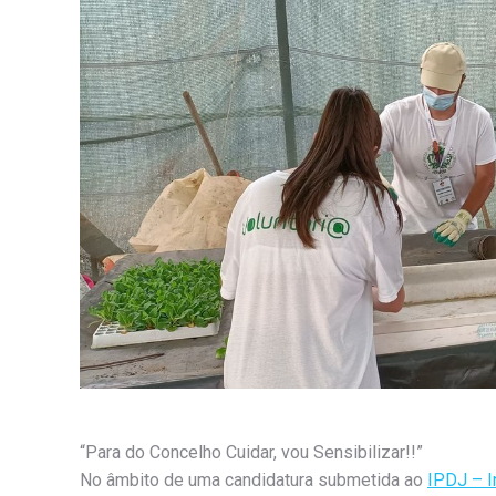
“Para do Concelho Cuidar, vou Sensibilizar!!”
No âmbito de uma candidatura submetida ao
IPDJ – I