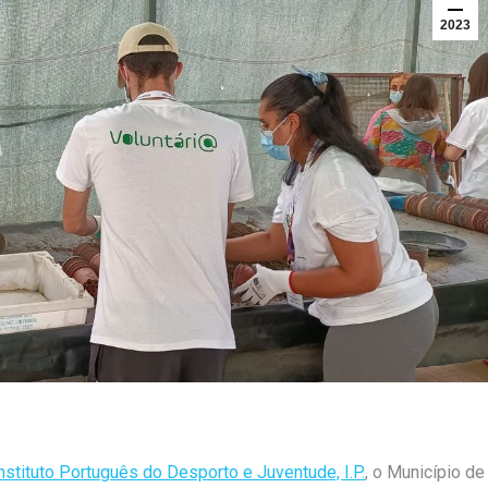
2023
nstituto Português do Desporto e Juventude, I.P.
, o Município de