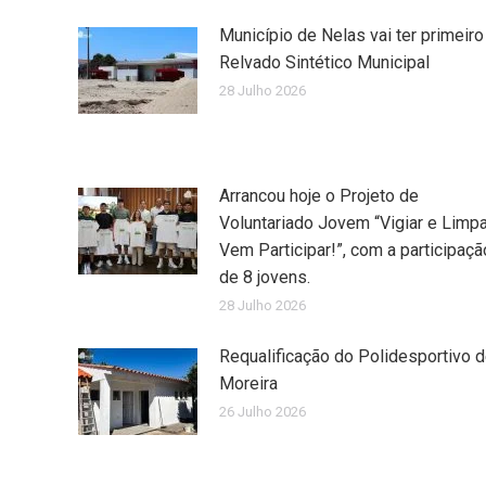
Município de Nelas vai ter primeiro
Relvado Sintético Municipal
28 Julho 2026
Arrancou hoje o Projeto de
Voluntariado Jovem “Vigiar e Limpa
Vem Participar!”, com a participaçã
de 8 jovens.
28 Julho 2026
Requalificação do Polidesportivo 
Moreira
26 Julho 2026