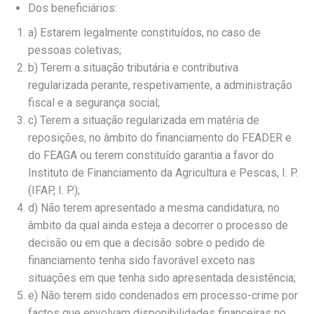
Dos beneficiários:
a) Estarem legalmente constituídos, no caso de
pessoas coletivas;
b) Terem a situação tributária e contributiva
regularizada perante, respetivamente, a administração
fiscal e a segurança social;
c) Terem a situação regularizada em matéria de
reposições, no âmbito do financiamento do FEADER e
do FEAGA ou terem constituído garantia a favor do
Instituto de Financiamento da Agricultura e Pescas, I. P.
(IFAP, I. P.);
d) Não terem apresentado a mesma candidatura, no
âmbito da qual ainda esteja a decorrer o processo de
decisão ou em que a decisão sobre o pedido de
financiamento tenha sido favorável exceto nas
situações em que tenha sido apresentada desistência;
e) Não terem sido condenados em processo-crime por
factos que envolvam disponibilidades financeiras no