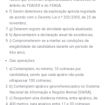
âmbito do FEADER e do FEAGA;
f) Serem detentores da exploração apícola registada
de acordo com o Decreto-Lei n.º 203/2005, de 25 de
novembro;
g) Deterem registo de atividade apícola atualizado;
h) Apresentarem a declaração anual de existências;
i) Comprometerem-se a manter as condições de
elegibilidade da candidatura durante um período de
três anos.
Das operações:
a) Contemplem, no mínimo, 10 colmeias por
candidatura, sendo que cada apiário não pode
ultrapassar 100 colmeias;
b) Contemplem apiários georreferenciados no Sistema
Nacional de Informação e Registo Animal (SNIRA);
c) Respeitem uma distância mínima, entre apiários, de:
400 metros, para apiários entre 11 e 30 colmeias;