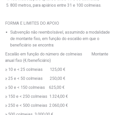
800 metros, para apiários entre 31 e 100 colmeias.
FORMA E LIMITES DO APOIO
Subvenção não reembolsável, assumindo a modalidade
de montante fixo, em função do escalão em que o
beneficiário se encontra:
Escalão em função do número de colmeias Montante
anual fixo (€/beneficiário)
≥ 10 e < 25 colmeias 125,00 €
≥ 25 e < 50 colmeias 250,00 €
≥ 50 e < 150 colmeias 625,00 €
≥ 150 e < 250 colmeias 1.324,00 €
≥ 250 e < 500 colmeias 2.060,00 €
≥ 500 colmeias 3.000,00 €