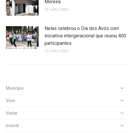
Moreira
26 Julho 2026
Nelas celebrou o Dia dos Avós com
iniciativa intergeracional que reuniu 400
participantes.
25 Julho 2026
Município
Viver
Visitar
Investir