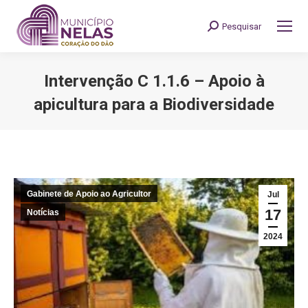
Pesquisar
Search:
Intervenção C 1.1.6 – Apoio à
apicultura para a Biodiversidade
You are here:
Gabinete de Apoio ao Agricultor
Jul
17
Notícias
2024