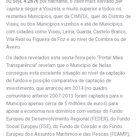
ou seja,
4.267€
por habitante, o valor mais elevado
per
capita
a seguir a Vouzela, e muito superior a todos os
restantes Municípios, quer da CIMVDL, quer do Distrito de
Viseu, ou dos Municípios vizinhos e até de Municípios
com cidades como Viseu, Leiria, Guarda, Castelo Branco,
Vila Real ou Figueira da Foz e ao nível de Coimbra ou de
Aveiro.
Os dados revelados esta sexta-feira pelo “Portal Mais
Transparência” revelam que o Município de Nelas
conseguiu esta excelente situação ao nível da captação
de fundos e posição comparativa de captação de
investimento, que arrancou em 2014 (no quadro
comunitário anterior 2007-2013 foram captados para o
Município apenas cerca de 5 milhões de euros) para
apoiar a economia nos domínios com verbas do Fundo
Europeu de Desenvolvimento Regional (FEDER), do Fundo
Social Europeu (FSE), do Fundo de Coesão e do Fundo
Europeu dos Assuntos Marítimos e das Pescas (FEAMP),