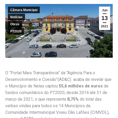
Câmara Municipal
Jun
13
Notícias
Obras
2021
PT2020
O “Portal Mais Transparência” da “Agência Para o
Desenvolvimento e Coesão”(AD&C) acaba de revelar que
o Município de Nelas captou
55,6 milhões de euros
de
fundos comunitários do PT2020, desde 2014 até 31 de
março de 2021, o que representa
8,75%
do total das
verbas vindas para todos os 14 Municípios da
Comunidade Intermunicipal Viseu Dão Lafões (CIMVDL),