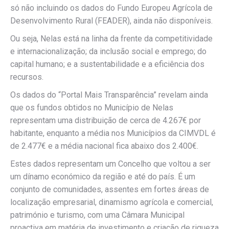
só não incluindo os dados do Fundo Europeu Agrícola de
Desenvolvimento Rural (FEADER), ainda não disponíveis.
Ou seja, Nelas está na linha da frente da competitividade
e internacionalização; da inclusão social e emprego; do
capital humano; e a sustentabilidade e a eficiência dos
recursos.
Os dados do “Portal Mais Transparência” revelam ainda
que os fundos obtidos no Município de Nelas
representam uma distribuição de cerca de 4.267€ por
habitante, enquanto a média nos Municípios da CIMVDL é
de 2.477€ e a média nacional fica abaixo dos 2.400€.
Estes dados representam um Concelho que voltou a ser
um dínamo económico da região e até do país. É um
conjunto de comunidades, assentes em fortes áreas de
localização empresarial, dinamismo agrícola e comercial,
património e turismo, com uma Câmara Municipal
proactiva em matéria de investimento e criação de riqueza