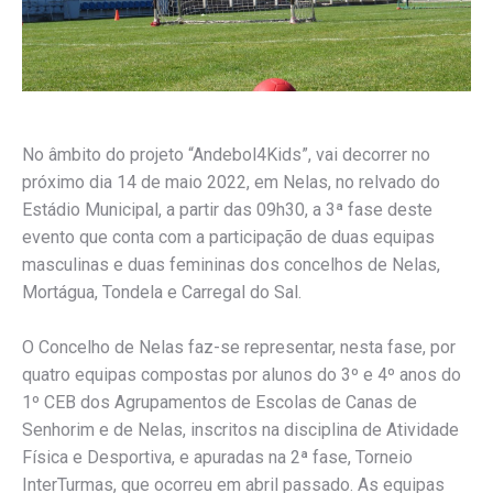
No âmbito do projeto “Andebol4Kids”, vai decorrer no
próximo dia 14 de maio 2022, em Nelas, no relvado do
Estádio Municipal, a partir das 09h30, a 3ª fase deste
evento que conta com a participação de duas equipas
masculinas e duas femininas dos concelhos de Nelas,
Mortágua, Tondela e Carregal do Sal.
O Concelho de Nelas faz-se representar, nesta fase, por
quatro equipas compostas por alunos do 3º e 4º anos do
1º CEB dos Agrupamentos de Escolas de Canas de
Senhorim e de Nelas, inscritos na disciplina de Atividade
Física e Desportiva, e apuradas na 2ª fase, Torneio
InterTurmas, que ocorreu em abril passado. As equipas