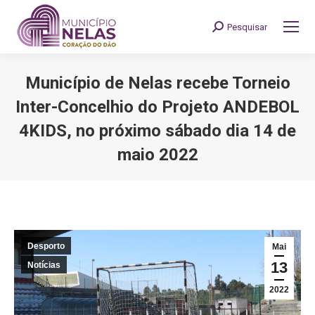
Pesquisar
Search:
Município de Nelas recebe Torneio
Inter-Concelhio do Projeto ANDEBOL
4KIDS, no próximo sábado dia 14 de
maio 2022
You are here:
Desporto
Mai
13
Notícias
2022