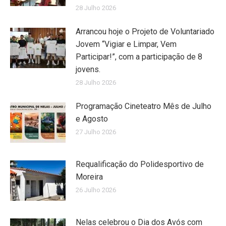
28 Julho 2026
Arrancou hoje o Projeto de Voluntariado
Jovem “Vigiar e Limpar, Vem
Participar!”, com a participação de 8
jovens.
28 Julho 2026
Programação Cineteatro Mês de Julho
e Agosto
27 Julho 2026
Requalificação do Polidesportivo de
Moreira
26 Julho 2026
Nelas celebrou o Dia dos Avós com