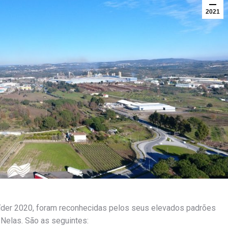
2021
Líder 2020, foram reconhecidas pelos seus elevados padrões
Nelas. São as seguintes: