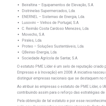
Beiraltina – Equipamentos de Elevação, S.A.
Distrinelas Supermercados, Lda.
ENERNEL – Sistemas de Energia, Lda.
Lusovini – Vinhos de Portugal, S.A.
C. Reimão Costa Cardoso Menezes, Lda.
Movecho, S.A.
Pirales, Lda.
Proteo – Soluções Sustentáveis, Lda.
QBeiras-Energia, Lda.
Sociedade Agrícola de Santar, S.A.
O estatuto PME Líder é um selo de reputação criado 
Empresas e à Inovação) em 2008. A iniciativa nasc
distinguir empresas nacionais que se destaquem no
Ao atribuir às empresas o estatuto de PME Líder, o I
contribuindo assim para o reforço das estratégias de
Pela obtenção de tal estatuto e por esse reconhecim