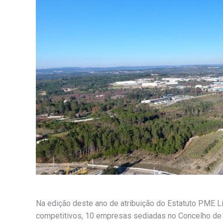
Na edição deste ano de atribuição do Estatuto PME 
competitivos, 10 empresas sediadas no Concelho de 