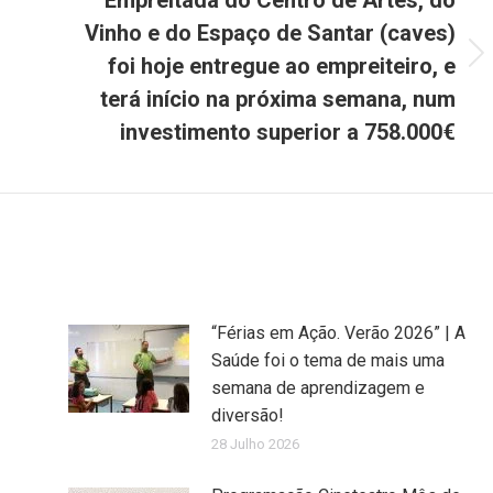
Vinho e do Espaço de Santar (caves)
foi hoje entregue ao empreiteiro, e
Next
post:
terá início na próxima semana, num
investimento superior a 758.000€
“Férias em Ação. Verão 2026” | A
Saúde foi o tema de mais uma
semana de aprendizagem e
diversão!
28 Julho 2026