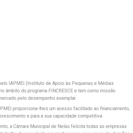
pelo IAPMEI (Instituto de Apoio às Pequenas e Médias
eu no âmbito do programa FINCRESCE e tem como missão
 mercado pelo desempenho exemplar.
APMEI proporciona-lhes um acesso facilitado ao financiamento,
 crescimento e para a sua capacidade competitiva.
ento, a Câmara Municipal de Nelas felicita todas as empresas