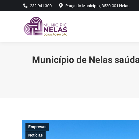
232 941 300
Praça do Municipio, 3520-001 Nelas
Município de Nelas saúd
Empresas
Notícias