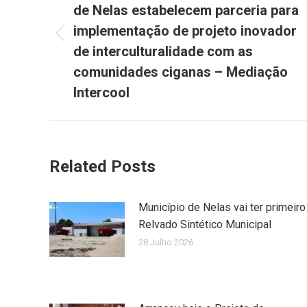
de Nelas estabelecem parceria para
implementação de projeto inovador
Previous
de interculturalidade com as
post:
comunidades ciganas – Mediação
Intercool
Related Posts
Município de Nelas vai ter primeiro
Relvado Sintético Municipal
28 Julho 2026