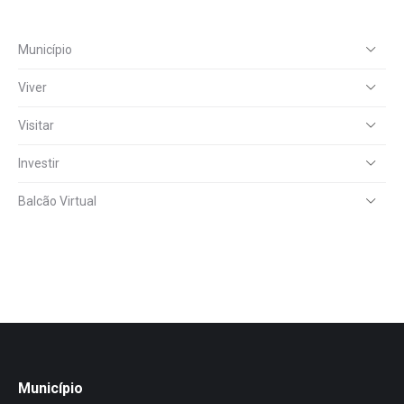
Município
Viver
Visitar
Investir
Balcão Virtual
Município