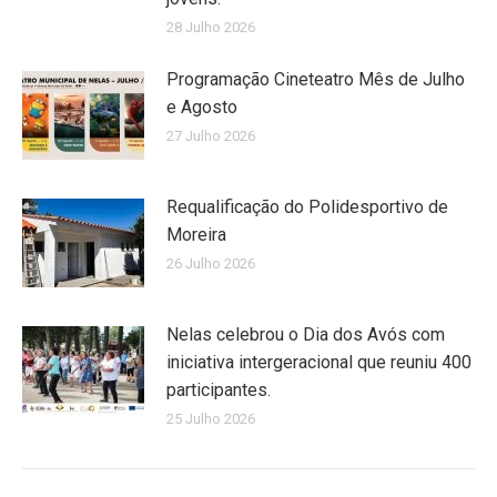
28 Julho 2026
Programação Cineteatro Mês de Julho
e Agosto
27 Julho 2026
Requalificação do Polidesportivo de
Moreira
26 Julho 2026
Nelas celebrou o Dia dos Avós com
iniciativa intergeracional que reuniu 400
participantes.
25 Julho 2026