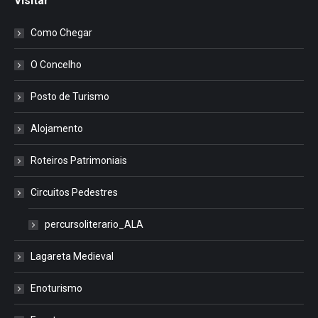
Visitar
Como Chegar
O Concelho
Posto de Turismo
Alojamento
Roteiros Patrimoniais
Circuitos Pedestres
percursoliterario_ALA
Lagareta Medieval
Enoturismo