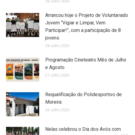
28 Julho 2026
Arrancou hoje o Projeto de Voluntariado
Jovem “Vigiar e Limpar, Vem
Participar!”, com a participação de 8
jovens.
28 Julho 2026
Programação Cineteatro Mês de Julho
e Agosto
27 Julho 2026
Requalificação do Polidesportivo de
Moreira
26 Julho 2026
Nelas celebrou o Dia dos Avós com