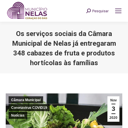
Pesquisar
Search:
Os serviços sociais da Câmara
Municipal de Nelas já entregaram
348 cabazes de fruta e produtos
hortícolas às famílias
You are here:
Câmara Municipal
Nov
3
Coronavirus COVID19
Notícias
2020