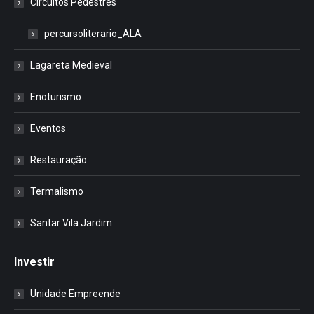
Circuitos Pedestres
percursoliterario_ALA
Lagareta Medieval
Enoturismo
Eventos
Restauração
Termalismo
Santar Vila Jardim
Investir
Unidade Empreende