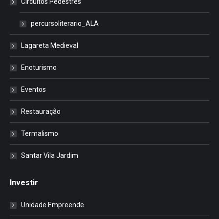
Circuitos Pedestres
percursoliterario_ALA
Lagareta Medieval
Enoturismo
Eventos
Restauração
Termalismo
Santar Vila Jardim
Investir
Unidade Empreende