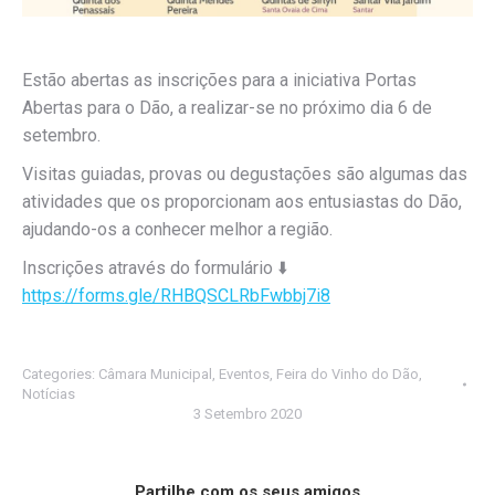
Estão abertas as inscrições para a iniciativa Portas
Abertas para o Dão, a realizar-se no próximo dia 6 de
setembro.
Visitas guiadas, provas ou degustações são algumas das
atividades que os proporcionam aos entusiastas do Dão,
ajudando-os a conhecer melhor a região.
Inscrições através do formulário
⬇️
https://forms.gle/RHBQSCLRbFwbbj7i8
Categories:
Câmara Municipal
,
Eventos
,
Feira do Vinho do Dão
,
Notícias
3 Setembro 2020
Partilhe com os seus amigos