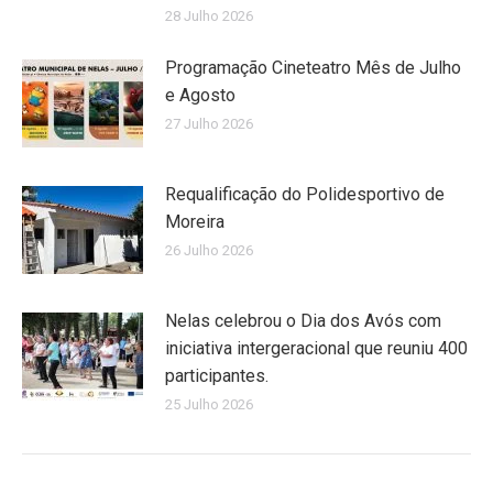
28 Julho 2026
Programação Cineteatro Mês de Julho
e Agosto
27 Julho 2026
Requalificação do Polidesportivo de
Moreira
26 Julho 2026
Nelas celebrou o Dia dos Avós com
iniciativa intergeracional que reuniu 400
participantes.
25 Julho 2026