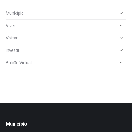
Município
Viver
Visitar
Investir
Balcão Virtual
Município