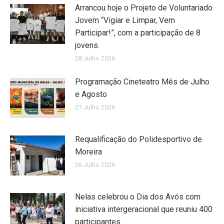
Arrancou hoje o Projeto de Voluntariado
Jovem “Vigiar e Limpar, Vem
Participar!”, com a participação de 8
jovens.
28 Julho 2026
Programação Cineteatro Mês de Julho
e Agosto
27 Julho 2026
Requalificação do Polidesportivo de
Moreira
26 Julho 2026
Nelas celebrou o Dia dos Avós com
iniciativa intergeracional que reuniu 400
participantes.