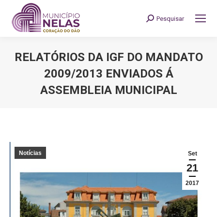
Pesquisar
Search:
RELATÓRIOS DA IGF DO MANDATO
2009/2013 ENVIADOS Á
ASSEMBLEIA MUNICIPAL
You are here:
Notícias
Set
21
2017