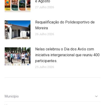
e Agosto
27 Julho 2026
Requalificação do Polidesportivo de
Moreira
26 Julho 2026
Nelas celebrou o Dia dos Avós com
iniciativa intergeracional que reuniu 400
participantes.
25 Julho 2026
Município