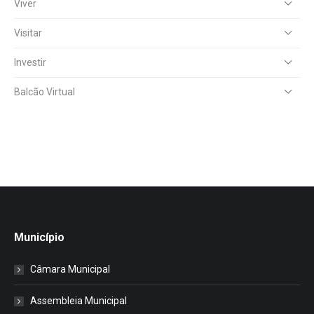
Viver
Visitar
Investir
Balcão Virtual
Município
Câmara Municipal
Assembleia Municipal