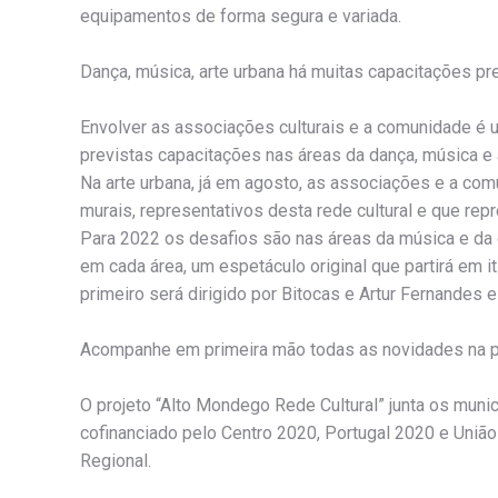
equipamentos de forma segura e variada.
Dança, música, arte urbana há muitas capacitações pr
Envolver as associações culturais e a comunidade é 
previstas capacitações nas áreas da dança, música e 
Na arte urbana, já em agosto, as associações e a comu
murais, representativos desta rede cultural e que repr
Para 2022 os desafios são nas áreas da música e da d
em cada área, um espetáculo original que partirá em i
primeiro será dirigido por Bitocas e Artur Fernandes 
Acompanhe em primeira mão todas as novidades na p
O projeto “Alto Mondego Rede Cultural” junta os muni
cofinanciado pelo Centro 2020, Portugal 2020 e Uniã
Regional.