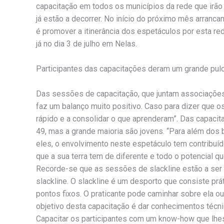
capacitação em todos os municípios da rede que irã
já estão a decorrer. No início do próximo mês arran
é promover a itinerância dos espetáculos por esta red
já no dia 3 de julho em Nelas.
Participantes das capacitações deram um grande pul
Das sessões de capacitação, que juntam associações 
faz um balanço muito positivo. Caso para dizer que os
rápido e a consolidar o que aprenderam”. Das capacit
49, mas a grande maioria são jovens. “Para além dos 
eles, o envolvimento neste espetáculo tem contribuí
que a sua terra tem de diferente e todo o potencial que
Recorde-se que as sessões de slackline estão a ser 
slackline. O slackline é um desporto que consiste prát
pontos fixos. O praticante pode caminhar sobre ela ou
objetivo desta capacitação é dar conhecimentos técni
Capacitar os participantes com um know-how que lhes 