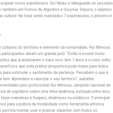
o originar novos espetáculos. Em Nelas e Mangualde as sessões
cam também em Fornos de Algodres e Gouveia. Depois, o objetivo
e cultural. No total serão realizados 7 espetáculos, o próximo é
o
culturais do território e elemento da comunidade, Rui Mimoso
 participantes deram um grande pulo. “Estão a evoluir muito
ações que já arrancaram o mais novo tem 7 anos e o mais velho
benefícios que esta prática desportiva pode trazer para todos
do para estimular o sentimento de pertença. Percebem o que é
 tem. Aprendem a valorizar o seu território”, sublinha.
orientadas pelo profissional Rui Mimoso, campeão nacional de
ica de equilíbrio sobre uma linha dinâmica, esticada entre dois
 fazer manobras e truques, dinâmicos ou estáticos. O principal
cos para a prática da modalidade como ferramenta artística.
permita montar, usar e praticar slackline com todos os