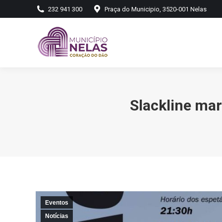
232 941 300
Praça do Municipio, 3520-001 Nelas
Slackline ma
Eventos
Notícias