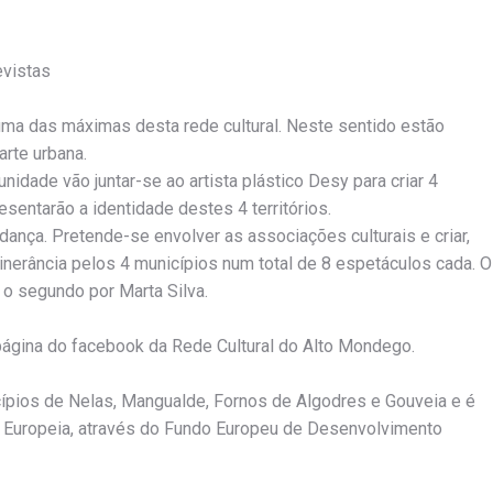
evistas
uma das máximas desta rede cultural. Neste sentido estão
arte urbana.
nidade vão juntar-se ao artista plástico Desy para criar 4
esentarão a identidade destes 4 territórios.
ança. Pretende-se envolver as associações culturais e criar,
tinerância pelos 4 municípios num total de 8 espetáculos cada. O
e o segundo por Marta Silva.
ágina do facebook da Rede Cultural do Alto Mondego.
cípios de Nelas, Mangualde, Fornos de Algodres e Gouveia e é
o Europeia, através do Fundo Europeu de Desenvolvimento