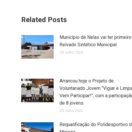
Related Posts
Município de Nelas vai ter primeiro
Relvado Sintético Municipal
28 Julho 2026
Arrancou hoje o Projeto de
Voluntariado Jovem “Vigiar e Limpa
Vem Participar!”, com a participaçã
de 8 jovens.
28 Julho 2026
Requalificação do Polidesportivo 
Moreira