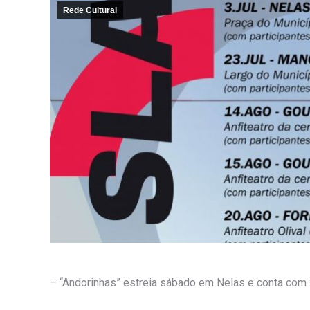
Rede Cultural
– “Andorinhas” estreia sábado em Nelas e conta co