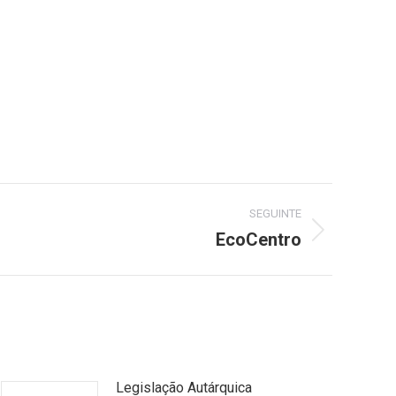
SEGUINTE
EcoCentro
Legislação Autárquica