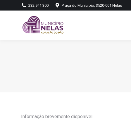
232 941 300
Praça do Municipio, 3520-001 Nelas
Informação brevemente disponível