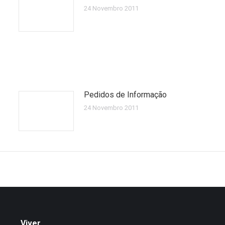
24 Novembro 2011
Pedidos de Informação
24 Novembro 2011
Viver