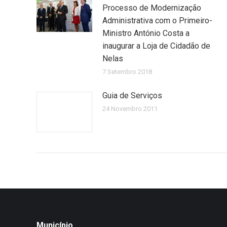
Processo de Modernização
Administrativa com o Primeiro-
Ministro António Costa a
inaugurar a Loja de Cidadão de
Nelas
7 Setembro 2018
Guia de Serviços
24 Novembro 2011
Município