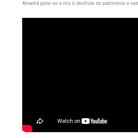
Amanhã junte-se a nós e desfrute do património e nat