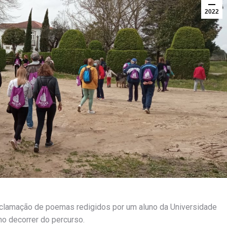
2022
declamação de poemas redigidos por um aluno da Universidade
o decorrer do percurso.