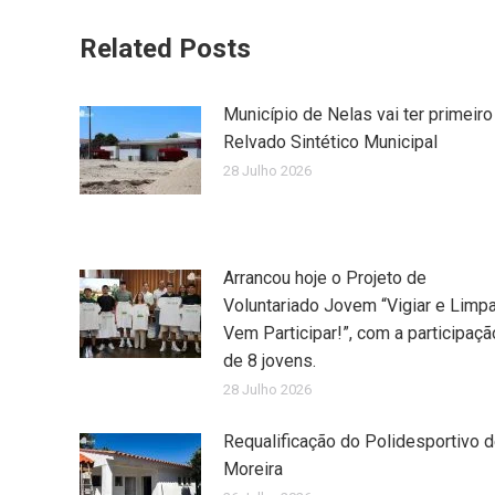
Related Posts
Município de Nelas vai ter primeiro
Relvado Sintético Municipal
28 Julho 2026
Arrancou hoje o Projeto de
Voluntariado Jovem “Vigiar e Limpa
Vem Participar!”, com a participaçã
de 8 jovens.
28 Julho 2026
Requalificação do Polidesportivo 
Moreira