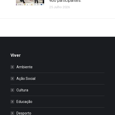
400 participantes.
25 Julho 2026
Viver
Ambiente
Ação Social
Cultura
Educação
Desporto