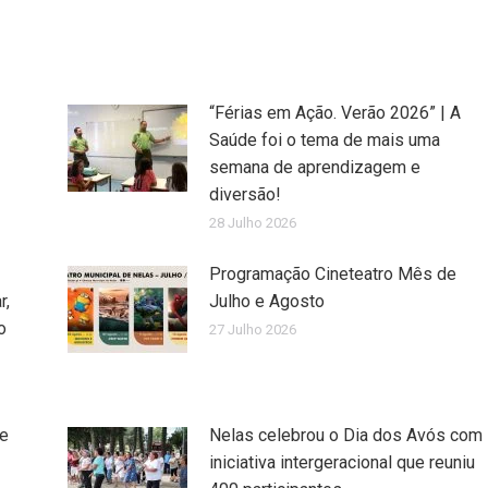
“Férias em Ação. Verão 2026” | A
Saúde foi o tema de mais uma
semana de aprendizagem e
diversão!
28 Julho 2026
Programação Cineteatro Mês de
r,
Julho e Agosto
o
27 Julho 2026
de
Nelas celebrou o Dia dos Avós com
iniciativa intergeracional que reuniu