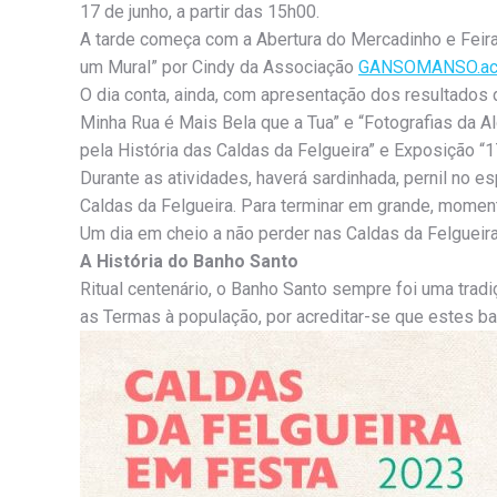
17 de junho, a partir das 15h00.
A tarde começa com a Abertura do Mercadinho e Feira
um Mural” por Cindy da Associação
GANSOMANSO.a
O dia conta, ainda, com apresentação dos resultado
Minha Rua é Mais Bela que a Tua” e “Fotografias da Al
pela História das Caldas da Felgueira” e Exposição “
Durante as atividades, haverá sardinhada, pernil no
Caldas da Felgueira. Para terminar em grande, mome
Um dia em cheio a não perder nas Caldas da Felgueira
A História do Banho Santo
Ritual centenário, o Banho Santo sempre foi uma tradi
as Termas à população, por acreditar-se que estes b