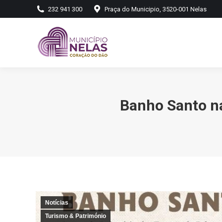
232 941 300
Praça do Municipio, 3520-001 Nelas
Banho Santo na
Notícias
Turismo & Património