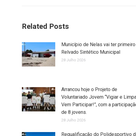
Related Posts
Município de Nelas vai ter primeiro
Relvado Sintético Municipal
28 Julho 2026
Arrancou hoje o Projeto de
Voluntariado Jovem “Vigiar e Limpa
Vem Participar!”, com a participaçã
de 8 jovens.
28 Julho 2026
Requalificação do Polidesportivo 