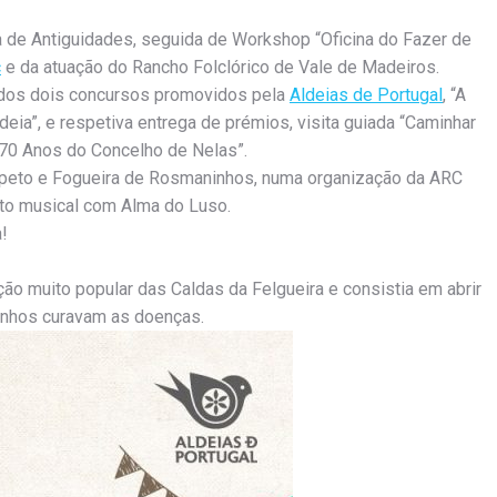
 de Antiguidades, seguida de Workshop “Oficina do Fazer de
c
e da atuação do Rancho Folclórico de Vale de Madeiros.
s dos dois concursos promovidos pela
Aldeias de Portugal
, “A
deia”, e respetiva entrega de prémios, visita guiada “Caminhar
170 Anos do Concelho de Nelas”.
 espeto e Fogueira de Rosmaninhos, numa organização da ARC
nto musical com Alma do Luso.
!
ção muito popular das Caldas da Felgueira e consistia em abrir
anhos curavam as doenças.