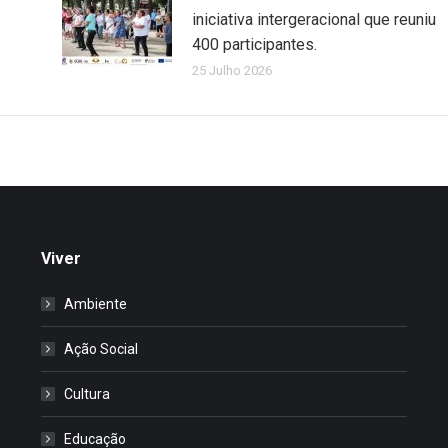
iniciativa intergeracional que reuniu
400 participantes.
25 Julho 2026
Viver
Ambiente
Ação Social
Cultura
Educação