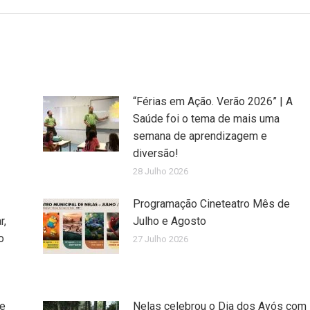
“Férias em Ação. Verão 2026” | A
Saúde foi o tema de mais uma
semana de aprendizagem e
diversão!
28 Julho 2026
Programação Cineteatro Mês de
r,
Julho e Agosto
o
27 Julho 2026
de
Nelas celebrou o Dia dos Avós com