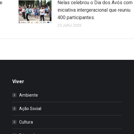
de
Nelas celebrou o Dia dos Avós com
iniciativa intergeracional que reuniu
400 participantes.
25 Julho 2026
Viver
Ambiente
Ação Social
Cultura