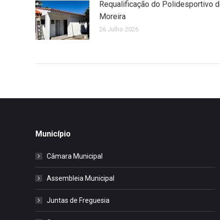
Requalificação do Polidesportivo 
Moreira
26 Julho 2026
Município
Câmara Municipal
Assembleia Municipal
Juntas de Freguesia