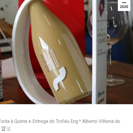
2020
isita à Quinta e Entrega do Troféu Eng.º Alberto Vilhena do

🏆🥇