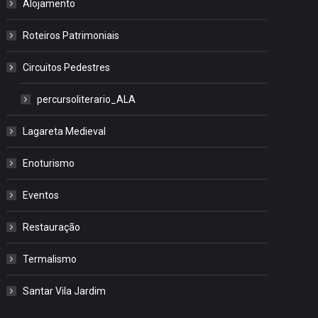
Alojamento
Roteiros Patrimoniais
Circuitos Pedestres
percursoliterario_ALA
Lagareta Medieval
Enoturismo
Eventos
Restauração
Termalismo
Santar Vila Jardim