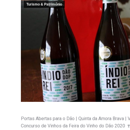
Turismo & Património
Portas Abertas para o Dão | Quinta da Amora Brava | V
Concurso de Vinhos da Feira do Vinho do Dão 2020
