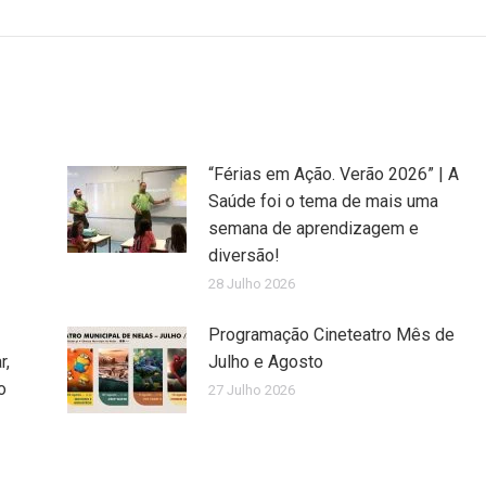
post:
“Férias em Ação. Verão 2026” | A
Saúde foi o tema de mais uma
semana de aprendizagem e
diversão!
28 Julho 2026
Programação Cineteatro Mês de
r,
Julho e Agosto
o
27 Julho 2026