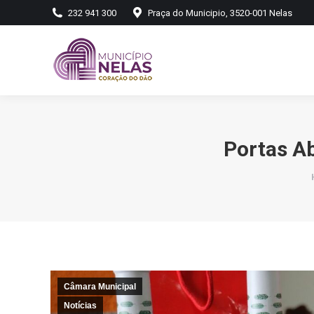
232 941 300
Praça do Municipio, 3520-001 Nelas
Portas A
Câmara Municipal
Notícias