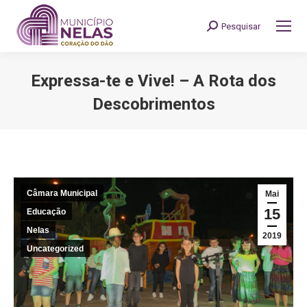
Pesquisar
Search:
Expressa-te e Vive! – A Rota dos
Descobrimentos
You are here:
Câmara Municipal
Mai
15
Educação
Nelas
2019
Uncategorized