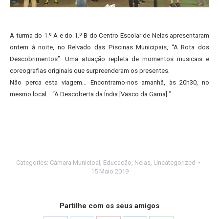
A turma do 1.º A e do 1.º B do Centro Escolar de Nelas apresentaram
ontem à noite, no Relvado das Piscinas Municipais, “A Rota dos
Descobrimentos”. Uma atuação repleta de momentos musicais e
coreografias originais que surpreenderam os presentes.
Não perca esta viagem… Encontramo-nos amanhã, às 20h30, no
mesmo local… “À Descoberta da Índia [Vasco da Gama] ”
Categories:
Câmara Municipal
,
Educação
,
Nelas
,
Uncategorized
15 Maio 2019
Partilhe com os seus amigos