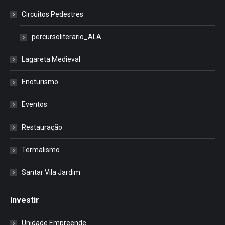
Circuitos Pedestres
percursoliterario_ALA
Lagareta Medieval
Enoturismo
Eventos
Restauração
Termalismo
Santar Vila Jardim
Investir
Unidade Empreende