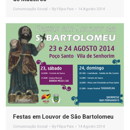
Comunicação Social
By
Filipa Pais
14 Agosto 2014
Festas em Louvor de São Bartolomeu
Comunicação Social
By
Filipa Pais
14 Agosto 2014