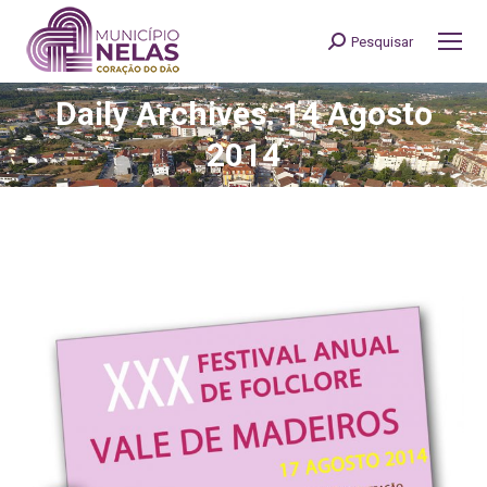
Pesquisar
Search:
Daily Archives: 14 Agosto
You are here:
2014