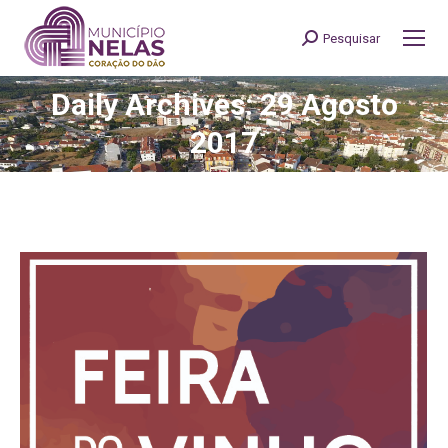
Pesquisar
Search:
Daily Archives: 29 Agosto
You are here:
2017