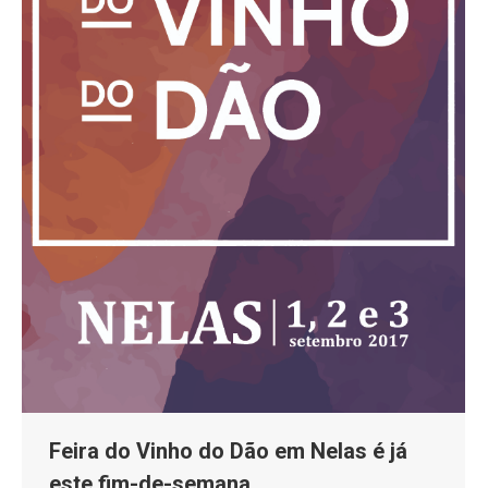
Feira do Vinho do Dão em Nelas é já
este fim-de-semana