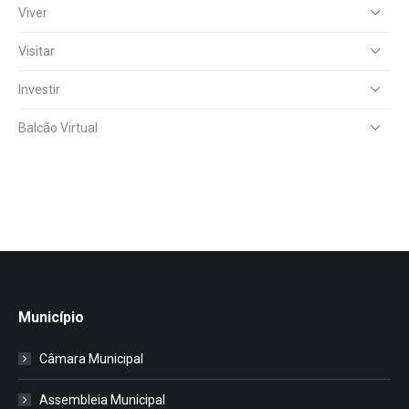
Viver
Visitar
Investir
Balcão Virtual
Município
Câmara Municipal
Assembleia Municipal