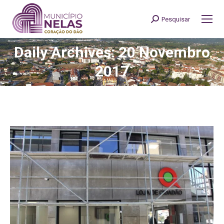
Pesquisar
Search:
Daily Archives: 20 Novembro
You are here:
2017