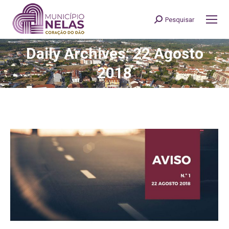
Pesquisar
Search:
Daily Archives: 22 Agosto
You are here:
2018