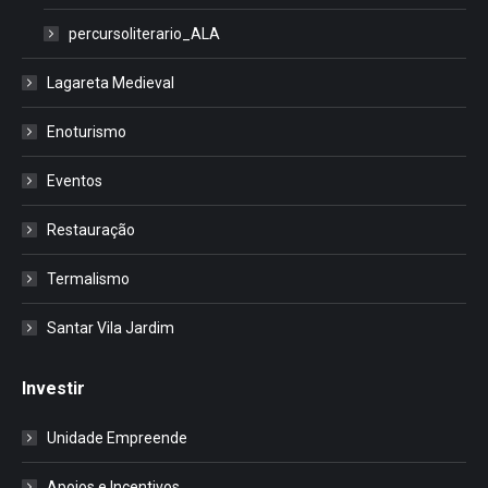
percursoliterario_ALA
Lagareta Medieval
Enoturismo
Eventos
Restauração
Termalismo
Santar Vila Jardim
Investir
Unidade Empreende
Apoios e Incentivos