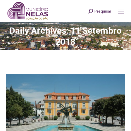
Pesquisar
Search:
Daily Archives: 11 Setembro
You are here:
2018