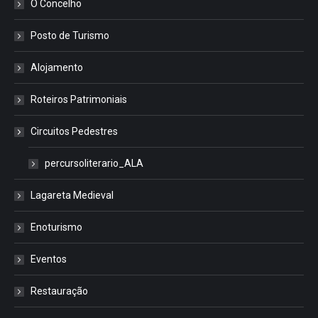
O Concelho
Posto de Turismo
Alojamento
Roteiros Patrimoniais
Circuitos Pedestres
percursoliterario_ALA
Lagareta Medieval
Enoturismo
Eventos
Restauração