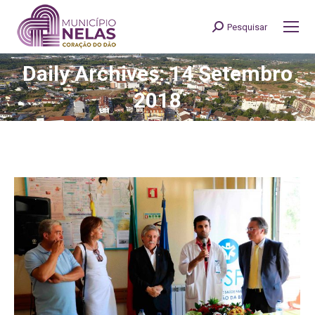
Pesquisar
Search:
Daily Archives: 14 Setembro
You are here:
2018