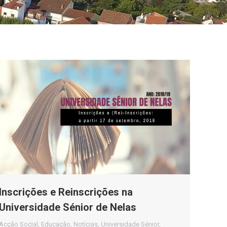
Inscrições e Reinscrições na
Universidade Sénior de Nelas
Acção Social
,
Educação
,
Notícias
,
Universidade Sénior
,