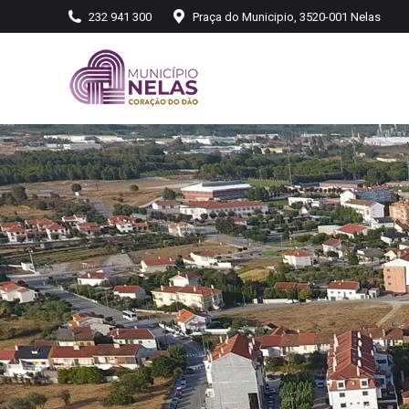
232 941 300
Praça do Municipio, 3520-001 Nelas