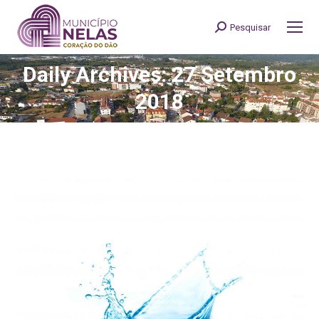
Pesquisar
Search:
Daily Archives: 27 Setembro
You are here:
2018