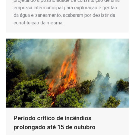
projetando a possibilidade de constituição de uma
empresa intermunicipal para exploração e gestão
da água e saneamento, acabaram por desistir da
constituição da mesma…
Período crítico de incêndios
prolongado até 15 de outubro