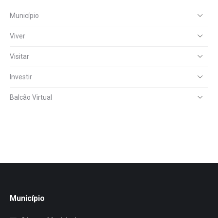
Município
Viver
Visitar
Investir
Balcão Virtual
Município