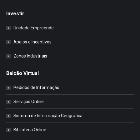
Investir
Unidade Empreende
Apoios e Incentivos
Zonas Industriais
Balcão Virtual
Pedidos de Informação
Serviços Online
Sistema de Informação Geográfica
Biblioteca Online