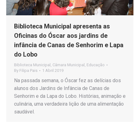
Biblioteca Municipal apresenta as
Oficinas do Óscar aos jardins de
infância de Canas de Senhorim e Lapa
do Lobo
Biblioteca Municipal
,
Câmara Municipal
,
Educação
By
Filipa Pais
1 Abril 2019
Na passada semana, o Óscar fez as delícias dos
alunos dos Jardins de Infância de Canas de
Senhorim e da Lapa do Lobo. Histórias, animação e
culinária, uma verdadeira lição de uma alimentação
saudável.