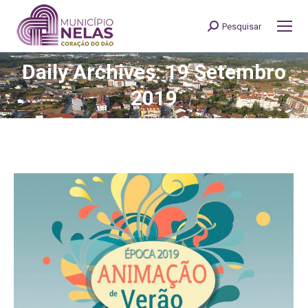
Pesquisar
Search:
Daily Archives: 19 Setembro
You are here:
2019