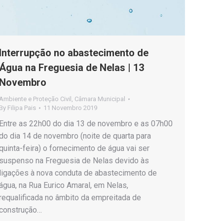
Interrupção no abastecimento de
Água na Freguesia de Nelas | 13
Novembro
Ambiente e Proteção Civil
,
Câmara Municipal
By
Filipa Pais
11 Novembro 2019
Entre as 22h00 do dia 13 de novembro e as 07h00
do dia 14 de novembro (noite de quarta para
quinta-feira) o fornecimento de água vai ser
suspenso na Freguesia de Nelas devido às
ligações à nova conduta de abastecimento de
água, na Rua Eurico Amaral, em Nelas,
requalificada no âmbito da empreitada de
construção…