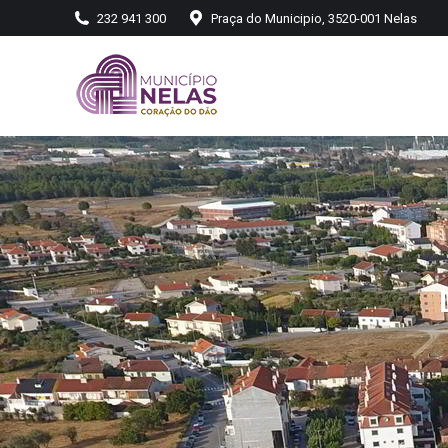
232 941 300
Praça do Municipio, 3520-001 Nelas