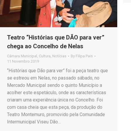
Teatro “Histórias que DÃO para ver”
chega ao Concelho de Nelas
Câmara Municipal
,
Cultura
,
Notícias
By
Filipa Pais
11 Novembro 2019
“Histórias que Dão para ver” foi a peça teatro que
se estreou em Nelas, no passado sábado, no
Mercado Municipal sendo o quinto Município a
acolher este espetáculo, onde as características
criaram uma experiência única no Concelho. Foi
com casa cheia que esta peça, da produção do
Teatro Montemuro, promovido pela Comunidade
Intermunicipal Viseu Dão…