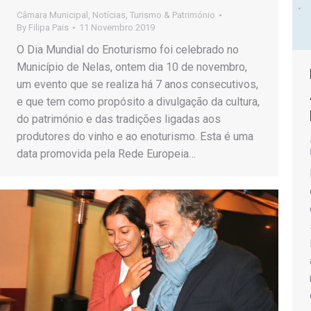
Câmara Municipal
,
Notícias
,
Turismo & Património
By
Filipa Pais
11 Novembro 2019
O Dia Mundial do Enoturismo foi celebrado no
Município de Nelas, ontem dia 10 de novembro,
um evento que se realiza há 7 anos consecutivos,
e que tem como propósito a divulgação da cultura,
do património e das tradições ligadas aos
produtores do vinho e ao enoturismo. Esta é uma
data promovida pela Rede Europeia…