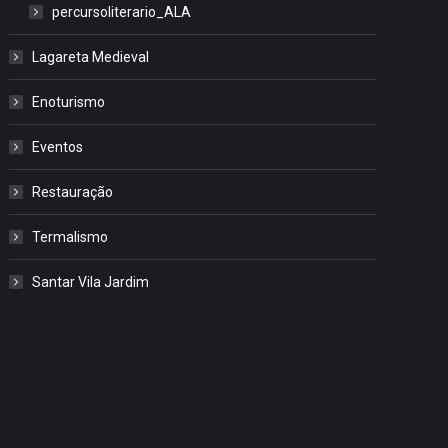
percursoliterario_ALA
Lagareta Medieval
Enoturismo
Eventos
Restauração
Termalismo
Santar Vila Jardim