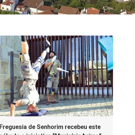
Freguesia de Senhorim recebeu este