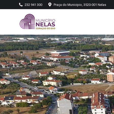
232 941 300
Praça do Municipio, 3520-001 Nelas