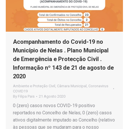
Acompanhamento do Covid-19 no
Município de Nelas . Plano Municipal
de Emergência e Protecção Civil .
Informação nº 143 de 21 de agosto de
2020
Ambiente e Proteção Civil
,
Câmara Municipal
,
Coronavirus
COVID19
By
Filipa Pais
21 Agosto 2020
0 (zero) casos novos COVID-19 positivo
reportados no Concelho de Nelas; 0 (zero) casos
ativos digitalmente imputado ao Concelho (relativo
às pessoas que se mudaram para o nosso