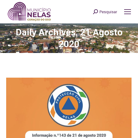
Pesquisar
Search:
Daily Archives: 21 Agosto
You are here:
2020