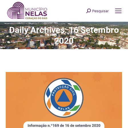
Pesquisar
Search:
Daily Archives: 16 Setembro
You are here:
2020