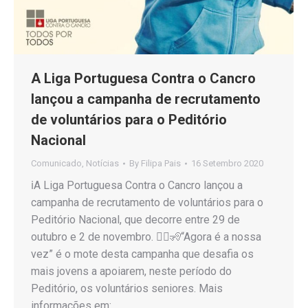
A Liga Portuguesa Contra o Cancro
lançou a campanha de recrutamento
de voluntários para o Peditório
Nacional
Comunicado
,
Notícias
By
Filipa Pais
16 Setembro 2020
ℹ️A Liga Portuguesa Contra o Cancro lançou a
campanha de recrutamento de voluntários para o
Peditório Nacional, que decorre entre 29 de
outubro e 2 de novembro. 🙋‍♂️🧏“Agora é a nossa
vez” é o mote desta campanha que desafia os
mais jovens a apoiarem, neste período do
Peditório, os voluntários seniores. Mais
informações em: