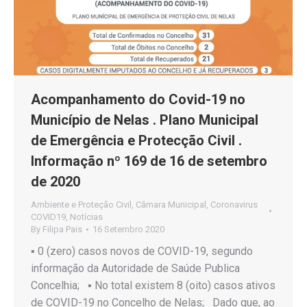
Acompanhamento do Covid-19 no
Município de Nelas . Plano Municipal
de Emergência e Protecção Civil .
Informação nº 169 de 16 de setembro
de 2020
Ambiente e Proteção Civil
,
Câmara Municipal
,
Coronavirus
COVID19
,
Notícias
By
Filipa Pais
16 Setembro 2020
▪️ 0 (zero) casos novos de COVID-19, segundo
informação da Autoridade de Saúde Publica
Concelhia; ▪️ No total existem 8 (oito) casos ativos
de COVID-19 no Concelho de Nelas; Dado que, ao