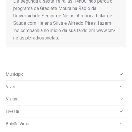
De segunda a sexta-feira, às 14h00, não perca o
programa da Graciete Moura na Rádio da
Universidade Sénior de Nelas. A rubrica Falar de
Saúde com Helena Silva e Alfredo Pires, fazem-
lhe companhia no início da sua tarde em www.cm-
nelas.pt/radiousnelas.
Município
Viver
Visitar
Investir
Balcão Virtual