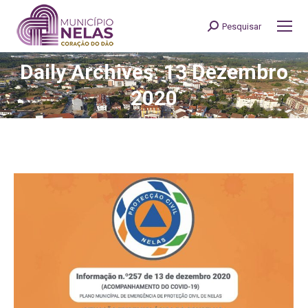
Pesquisar
Search:
Daily Archives: 13 Dezembro
You are here:
2020