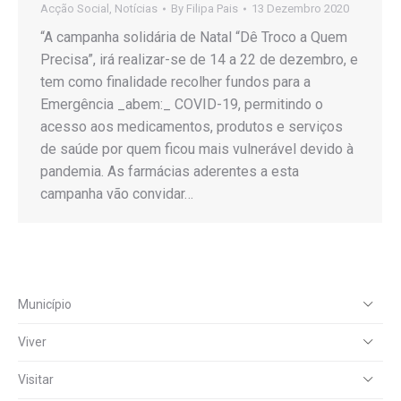
Acção Social
,
Notícias
By
Filipa Pais
13 Dezembro 2020
“A campanha solidária de Natal “Dê Troco a Quem
Precisa”, irá realizar-se de 14 a 22 de dezembro, e
tem como finalidade recolher fundos para a
Emergência _abem:_ COVID-19, permitindo o
acesso aos medicamentos, produtos e serviços
de saúde por quem ficou mais vulnerável devido à
pandemia. As farmácias aderentes a esta
campanha vão convidar…
Município
Viver
Visitar