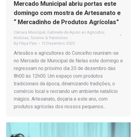
Mercado Municipal abriu portas este
domingo com mostra de Artesanato e
“ Mercadinho de Produtos Agrícolas”
Câmara Municipal
,
Gabinete de Apoio ao Agricultor
,
Notícias
,
Turismo & Património
By
Filipa Pais
13 Dezembro 2020
Artesãos e agricultores do Concelho reuniram-se
no Mercado de Municipal de Nelas este domingo e
regressam no próximo dia 20 de dezembro das
8h00 às 12h00. Um espaço com produtos
tradicionais da época, dinamizando tradições, o
comércio local e recriando um ambiente natalício
mágico. Artesanato, doçaria e este ano, com
produtos agrícolas dos nossos pequenos…