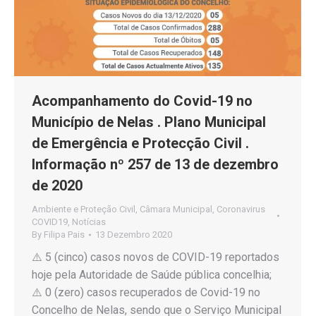
Acompanhamento do Covid-19 no
Município de Nelas . Plano Municipal
de Emergência e Protecção Civil .
Informação nº 257 de 13 de dezembro
de 2020
Ambiente e Proteção Civil
,
Câmara Municipal
,
Coronavirus
COVID19
,
Notícias
By
Filipa Pais
13 Dezembro 2020
⚠️ 5 (cinco) casos novos de COVID-19 reportados
hoje pela Autoridade de Saúde pública concelhia;
⚠️ 0 (zero) casos recuperados de Covid-19 no
Concelho de Nelas, sendo que o Serviço Municipal