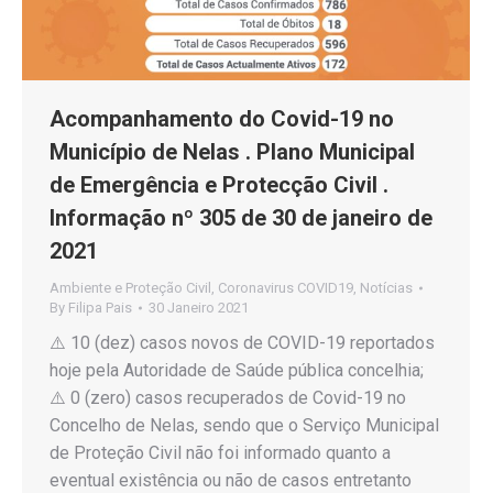
Acompanhamento do Covid-19 no
Município de Nelas . Plano Municipal
de Emergência e Protecção Civil .
Informação nº 305 de 30 de janeiro de
2021
Ambiente e Proteção Civil
,
Coronavirus COVID19
,
Notícias
By
Filipa Pais
30 Janeiro 2021
⚠️ 10 (dez) casos novos de COVID-19 reportados
hoje pela Autoridade de Saúde pública concelhia;
⚠️ 0 (zero) casos recuperados de Covid-19 no
Concelho de Nelas, sendo que o Serviço Municipal
de Proteção Civil não foi informado quanto a
eventual existência ou não de casos entretanto