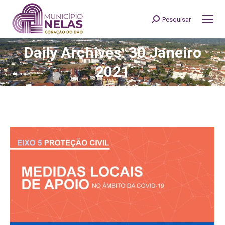
Pesquisar
Search:
Daily Archives: 30 Janeiro
You are here:
2021