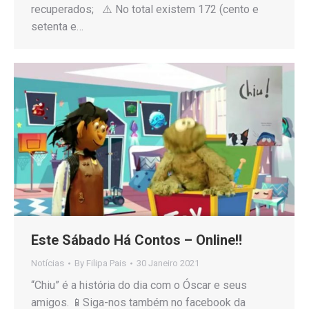
recuperados; ⚠️ No total existem 172 (cento e
setenta e…
Este Sábado Há Contos – Online‼
Notícias
By
Filipa Pais
30 Janeiro 2021
“Chiu” é a história do dia com o Óscar e seus
amigos. 📱Siga-nos também no facebook da