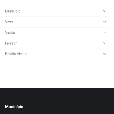
Município
Viver
Visitar
Investir
Balcão Virtual
Município