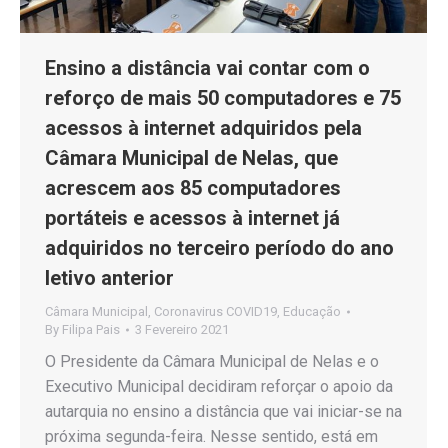
Ensino a distância vai contar com o
reforço de mais 50 computadores e 75
acessos à internet adquiridos pela
Câmara Municipal de Nelas, que
acrescem aos 85 computadores
portáteis e acessos à internet já
adquiridos no terceiro período do ano
letivo anterior
Câmara Municipal
,
Coronavirus COVID19
,
Educação
By
Filipa Pais
3 Fevereiro 2021
O Presidente da Câmara Municipal de Nelas e o
Executivo Municipal decidiram reforçar o apoio da
autarquia no ensino a distância que vai iniciar-se na
próxima segunda-feira. Nesse sentido, está em