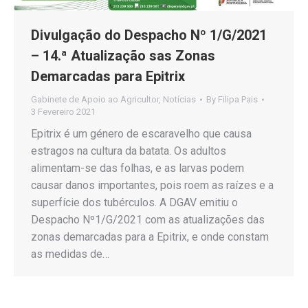
Divulgação do Despacho Nº 1/G/2021
– 14.ª Atualização sas Zonas
Demarcadas para Epitrix
Gabinete de Apoio ao Agricultor
,
Notícias
By
Filipa Pais
3 Fevereiro 2021
Epitrix é um género de escaravelho que causa
estragos na cultura da batata. Os adultos
alimentam-se das folhas, e as larvas podem
causar danos importantes, pois roem as raízes e a
superfície dos tubérculos. A DGAV emitiu o
Despacho Nº1/G/2021 com as atualizações das
zonas demarcadas para a Epitrix, e onde constam
as medidas de…