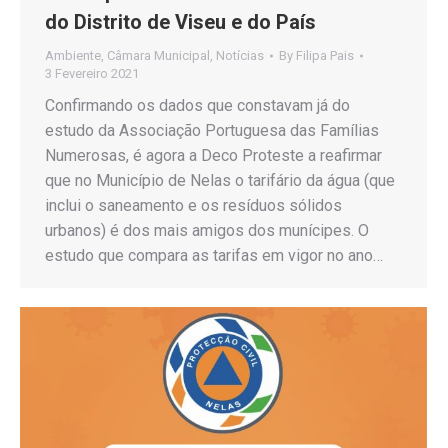
do Distrito de Viseu e do País
Ambiente
,
Câmara Municipal
,
Notícias
By
Filipa Pais
3 Fevereiro 2021
Confirmando os dados que constavam já do
estudo da Associação Portuguesa das Famílias
Numerosas, é agora a Deco Proteste a reafirmar
que no Município de Nelas o tarifário da água (que
inclui o saneamento e os resíduos sólidos
urbanos) é dos mais amigos dos munícipes. O
estudo que compara as tarifas em vigor no ano…