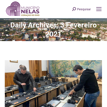
Pesquisar
Search:
Daily Archives: 3 Fevereiro
You are here:
2021