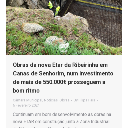
Obras da nova Etar da Ribeirinha em
Canas de Senhorim, num investimento
de mais de 550.000€ prosseguem a
bom ritmo
Câmara Municipal
,
Notícias
,
Obras
By
Filipa Pais
6 Fevereiro 2021
Continuam em bom desenvolvimento as obras na
nova ETAR em construção junto à Zona Industrial