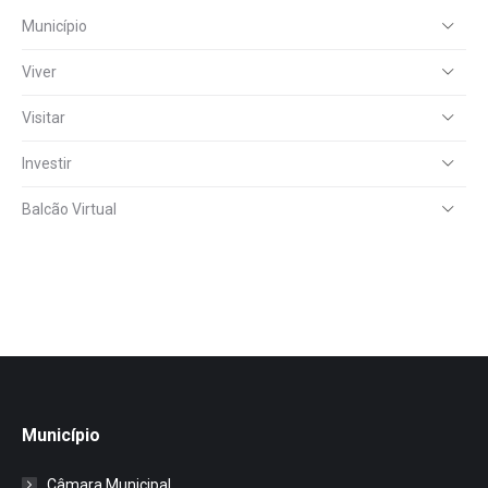
Município
Viver
Visitar
Investir
Balcão Virtual
Município
Câmara Municipal