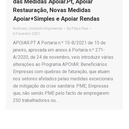
das Medidas Apoiar.Pt, Apoiar
Restauração, Novas Medidas
Apoiar+Simples e Apoiar Rendas
Notícias
,
Unidade Empreende
By
Filipa Pais
6 Fevereiro 2021
APOIAR.PT A Portaria n.º 15-B/2021 de 15 de
janeiro, aprovada em anexo à Portaria n.º 271-
A/2020, de 24 de novembro, veio introduzir várias
alterações ao Programa APOIAR: Beneficiários
Empresas com quebras de faturação, que atuam
nos setores afetados pelas medidas excecionais
de mitigação da crise sanitária: PME; Empresas
que, não sendo PME pelo facto de empregarem
250 trabalhadores ou…