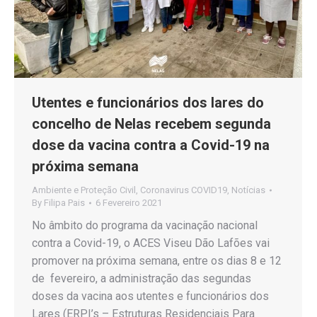
Utentes e funcionários dos lares do
concelho de Nelas recebem segunda
dose da vacina contra a Covid-19 na
próxima semana
Ambiente e Proteção Civil
,
Coronavirus COVID19
,
Notícias
By
Filipa Pais
6 Fevereiro 2021
No âmbito do programa da vacinação nacional
contra a Covid-19, o ACES Viseu Dão Lafões vai
promover na próxima semana, entre os dias 8 e 12
de fevereiro, a administração das segundas
doses da vacina aos utentes e funcionários dos
Lares (ERPI’s – Estruturas Residenciais Para