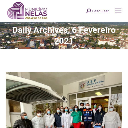
Pesquisar
Search:
Daily Archives: 6 Fevereiro
You are here:
2021