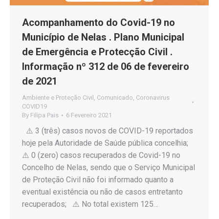
Acompanhamento do Covid-19 no
Município de Nelas . Plano Municipal
de Emergência e Protecção Civil .
Informação nº 312 de 06 de fevereiro
de 2021
Ambiente e Proteção Civil
,
Comunicado
,
Coronavirus
COVID19
By
Filipa Pais
6 Fevereiro 2021
⚠️ 3 (três) casos novos de COVID-19 reportados
hoje pela Autoridade de Saúde pública concelhia;
⚠️ 0 (zero) casos recuperados de Covid-19 no
Concelho de Nelas, sendo que o Serviço Municipal
de Proteção Civil não foi informado quanto a
eventual existência ou não de casos entretanto
recuperados; ⚠️ No total existem 125…