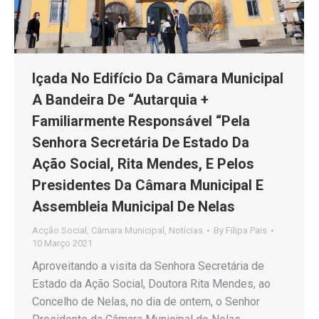
Içada No Edifício Da Câmara Municipal
A Bandeira De “Autarquia +
Familiarmente Responsável “Pela
Senhora Secretária De Estado Da
Ação Social, Rita Mendes, E Pelos
Presidentes Da Câmara Municipal E
Assembleia Municipal De Nelas
Acção Social
,
Câmara Municipal
,
Notícias
By
Filipa Pais
10 Março 2021
Aproveitando a visita da Senhora Secretária de
Estado da Ação Social, Doutora Rita Mendes, ao
Concelho de Nelas, no dia de ontem, o Senhor