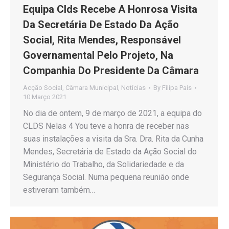
Equipa Clds Recebe A Honrosa Visita
Da Secretária De Estado Da Ação
Social, Rita Mendes, Responsável
Governamental Pelo Projeto, Na
Companhia Do Presidente Da Câmara
Acção Social
,
Câmara Municipal
,
Notícias
By
Filipa Pais
10 Março 2021
No dia de ontem, 9 de março de 2021, a equipa do
CLDS Nelas 4 You teve a honra de receber nas
suas instalações a visita da Sra. Dra. Rita da Cunha
Mendes, Secretária de Estado da Ação Social do
Ministério do Trabalho, da Solidariedade e da
Segurança Social. Numa pequena reunião onde
estiveram também…