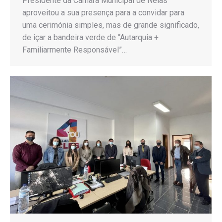
Presidente da Câmara Municipal de Nelas
aproveitou a sua presença para a convidar para
uma cerimónia simples, mas de grande significado,
de içar a bandeira verde de “Autarquia +
Familiarmente Responsável”…