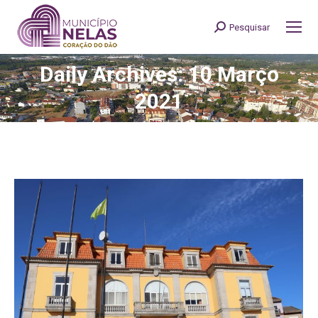
Pesquisar
Search:
Daily Archives: 10 Março
You are here:
2021