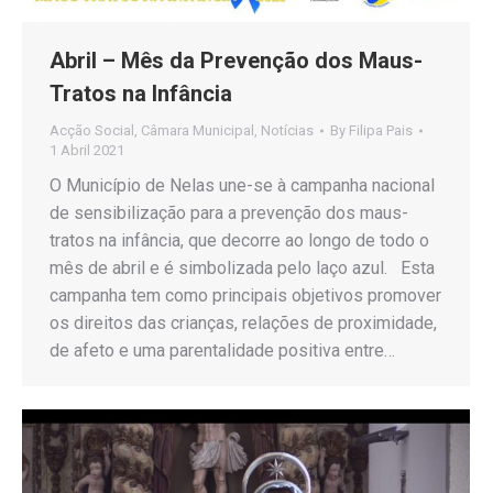
Abril – Mês da Prevenção dos Maus-
Tratos na Infância
Acção Social
,
Câmara Municipal
,
Notícias
By
Filipa Pais
1 Abril 2021
O Município de Nelas une-se à campanha nacional
de sensibilização para a prevenção dos maus-
tratos na infância, que decorre ao longo de todo o
mês de abril e é simbolizada pelo laço azul. Esta
campanha tem como principais objetivos promover
os direitos das crianças, relações de proximidade,
de afeto e uma parentalidade positiva entre…