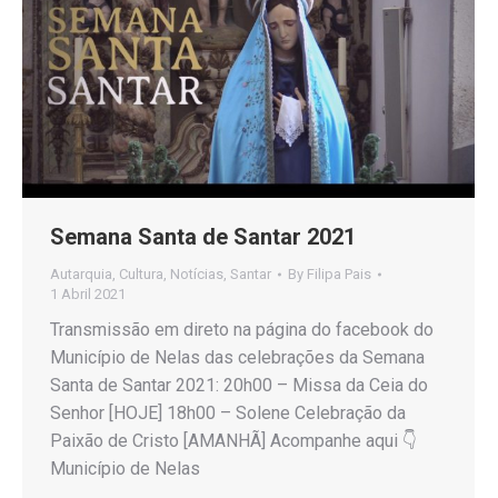
Semana Santa de Santar 2021
Autarquia
,
Cultura
,
Notícias
,
Santar
By
Filipa Pais
1 Abril 2021
Transmissão em direto na página do facebook do
Município de Nelas das celebrações da Semana
Santa de Santar 2021: 20h00 – Missa da Ceia do
Senhor [HOJE] 18h00 – Solene Celebração da
Paixão de Cristo [AMANHÃ] Acompanhe aqui 👇
Município de Nelas