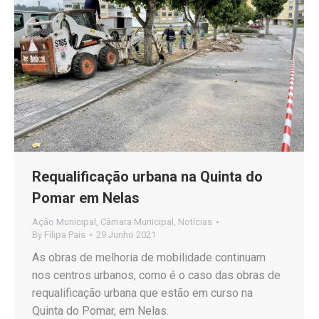
Requalificação urbana na Quinta do
Pomar em Nelas
Ação Municipal
,
Câmara Municipal
,
Notícias
By
Filipa Pais
29 Junho 2021
As obras de melhoria de mobilidade continuam
nos centros urbanos, como é o caso das obras de
requalificação urbana que estão em curso na
Quinta do Pomar, em Nelas.