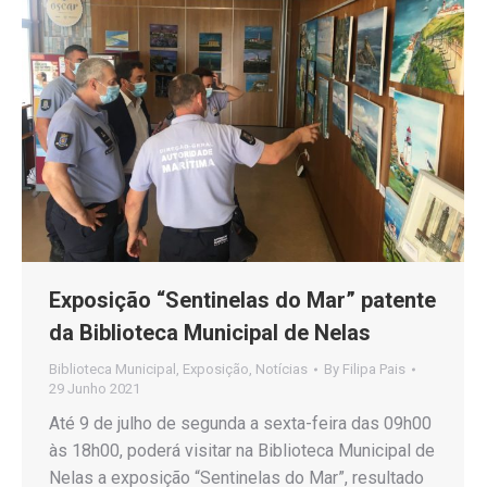
Exposição “Sentinelas do Mar” patente
da Biblioteca Municipal de Nelas
Biblioteca Municipal
,
Exposição
,
Notícias
By
Filipa Pais
29 Junho 2021
Até 9 de julho de segunda a sexta-feira das 09h00
às 18h00, poderá visitar na Biblioteca Municipal de
Nelas a exposição “Sentinelas do Mar”, resultado