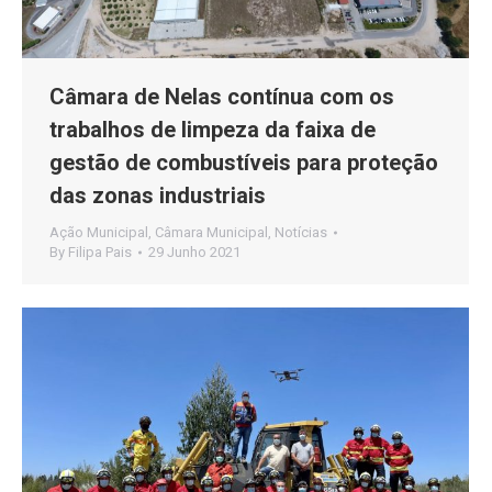
Câmara de Nelas contínua com os
trabalhos de limpeza da faixa de
gestão de combustíveis para proteção
das zonas industriais
Ação Municipal
,
Câmara Municipal
,
Notícias
By
Filipa Pais
29 Junho 2021