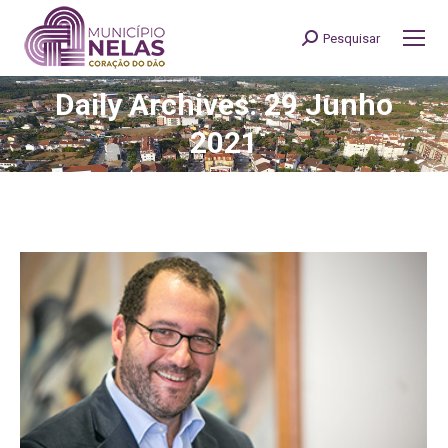
Pesquisar
Search:
Daily Archives: 29 Junho
You are here:
2021