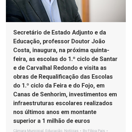
Secretário de Estado Adjunto e da
Educação, professor Doutor João
Costa, inaugura, na próxima quinta-
feira, as escolas do 1.º ciclo de Santar
e de Carvalhal Redondo e visita as
obras de Requalificação das Escolas
do 1.º ciclo da Feira e do Fojo, em
Canas de Senhorim, investimentos em
infraestruturas escolares realizados
nos últimos anos em montante
superior a 1 milhão de euros
Câmara Municipal
,
Educação
,
Notícias
By
Filipa Pais