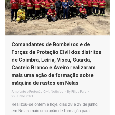
Comandantes de Bombeiros e de
Forças de Proteção Civil dos distritos
de Coimbra, Leiria, Viseu, Guarda,
Castelo Branco e Aveiro realizaram
mais uma ação de formação sobre
máquina de rastos em Nelas
Ambiente e Proteção Civil
,
Notícias
By
Filipa Pais
29 Junho 2021
Realizou-se ontem e hoje, dias 28 e 29 de junho,
em Nelas, mais uma ação de formação para