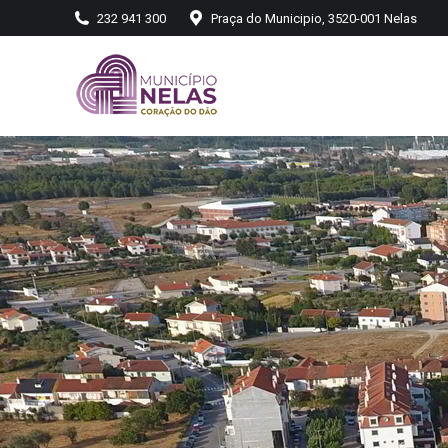
232 941 300
Praça do Municipio, 3520-001 Nelas