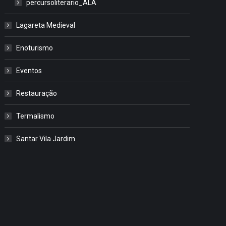
percursoliterario_ALA
Lagareta Medieval
Enoturismo
Eventos
Restauração
Termalismo
Santar Vila Jardim