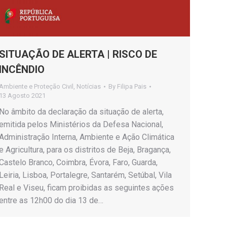
SITUAÇÃO DE ALERTA | RISCO DE
INCÊNDIO
Ambiente e Proteção Civil
,
Notícias
By
Filipa Pais
13 Agosto 2021
No âmbito da declaração da situação de alerta,
emitida pelos Ministérios da Defesa Nacional,
Administração Interna, Ambiente e Ação Climática
e Agricultura, para os distritos de Beja, Bragança,
Castelo Branco, Coimbra, Évora, Faro, Guarda,
Leiria, Lisboa, Portalegre, Santarém, Setúbal, Vila
Real e Viseu, ficam proibidas as seguintes ações
entre as 12h00 do dia 13 de…