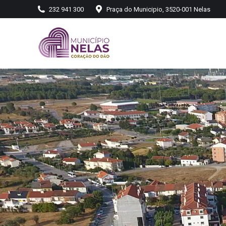
232 941 300
Praça do Municipio, 3520-001 Nelas