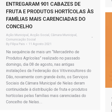
ENTREGARAM 901 CABAZES DE
FRUTA E PRODUTOS HORTÍCOLAS ÀS
FAMÍLIAS MAIS CARENCIADAS DO
CONCELHO
Ação Municipal
,
Acção Social
,
Câmara Municipal
,
Comunicação Social
By
Filipa Pais
11 Agosto 2021
Na sequência de mais um “Mercadinho de
Produtos Agrícolas” realizado no passado
domingo, dia 08 de agosto, nas antigas
instalações da Federação dos Vitivinicultores do
Dão, novamente com grande êxito, os Serviços
Sociais da Câmara Municipal de Nelas deram
continuidade à distribuição de fruta e produtos
hortícolas pelas famílias mais carenciadas do
Concelho de Nelas.…