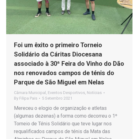
Foi um êxito o primeiro Torneio
Solidário da Cáritas Diocesana
associado à 30ª Feira do Vinho do Dão
nos renovados campos de ténis do
Parque de São Miguel em Nelas
Câmara Municipal
,
Eventos Desportivos
,
Notícias
By
Filipa Pais
5 Setembro 2021
Mereceu o elogio de organização e atletas
(algumas dezenas) a forma como decorreu o 1º
Torneio de Ténis Solidário que teve lugar nos
requalificados campos de ténis da Mata das