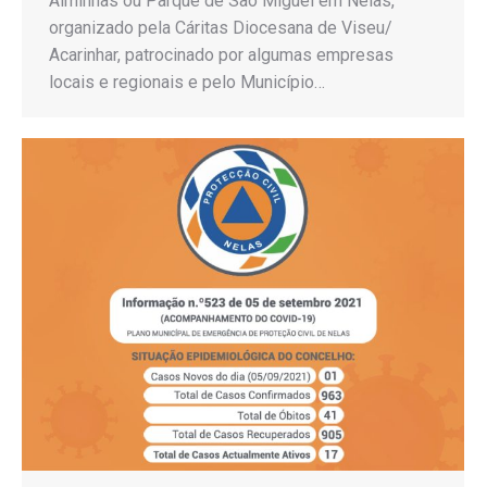
Alminhas ou Parque de São Miguel em Nelas,
organizado pela Cáritas Diocesana de Viseu/
Acarinhar, patrocinado por algumas empresas
locais e regionais e pelo Município…