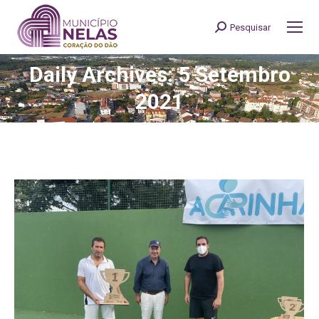
Pesquisar
Search:
Daily Archives: 5 Setembro
You are here:
2021