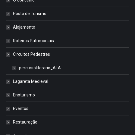
O Concelho
Posto de Turismo
Alojamento
Roteiros Patrimoniais
Circuitos Pedestres
percursoliterario_ALA
Lagareta Medieval
Enoturismo
Eventos
Restauração